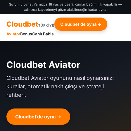
Sorumlu oyna. Yalnızca 18 yaş ve üzeri. Kumar bağımlılık yapabilir —
yalnızca kaybetmeyi göze alabileceğin kadar oyna.
Cloudbet
Cloudbet'de oyna →
TÜRKIYE
Aviator
Bonus
Canlı Bahis
Cloudbet Aviator
Cloudbet Aviator oyununu nasıl oynarsınız:
kurallar, otomatik nakit çıkışı ve strateji
rehberi.
Cloudbet'de oyna →