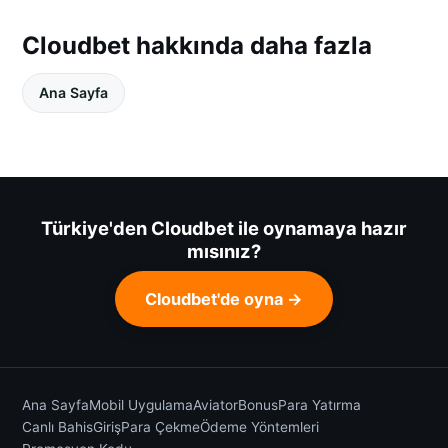
Cloudbet hakkında daha fazla
Ana Sayfa
Türkiye'den Cloudbet ile oynamaya hazır
mısınız?
Cloudbet'de oyna →
Ana Sayfa
Mobil Uygulama
Aviator
Bonus
Para Yatırma
Canlı Bahis
Giriş
Para Çekme
Ödeme Yöntemleri