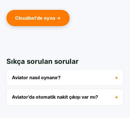
Cloudbet'de oyna →
Sıkça sorulan sorular
Aviator nasıl oynanır?
Aviator'da otomatik nakit çıkışı var mı?